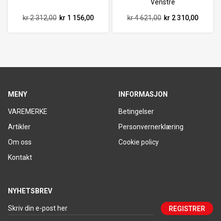
Venstre
kr 2 312,00
kr 1 156,00
kr 4 621,00
kr 2 310,00
MENY
INFORMASJON
VAREMERKE
Betingelser
Artikler
Personvernerklæring
Om oss
Cookie policy
Kontakt
NYHETSBREV
REGISTRER