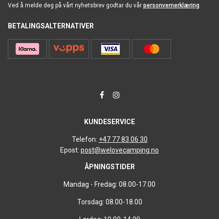
Ved å melde deg på vårt nyhetsbrev godtar du vår
personvernerklæring
BETALINGSALTERNATIVER
KUNDESERVICE
Telefon:
+47 77 83 06 30
Epost:
post@welovecamping.no
ÅPNINGSTIDER
Mandag - Fredag: 08.00-17.00
Torsdag: 08.00-18.00