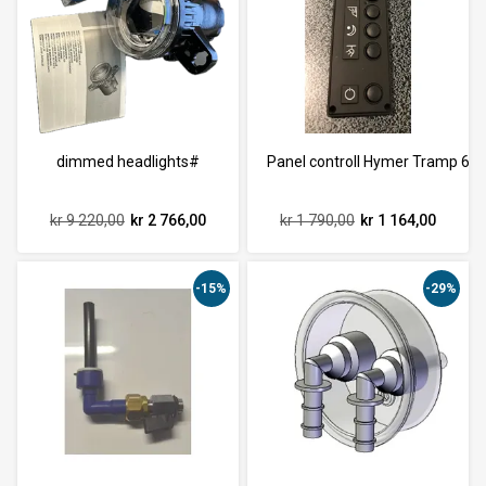
dimmed headlights#
Panel controll Hymer Tramp 654
kr 9 220,00
kr 2 766,00
kr 1 790,00
kr 1 164,00
-15%
-29%