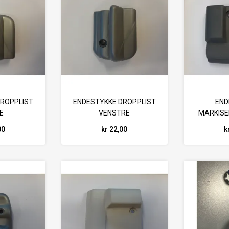
DROPPLIST
ENDESTYKKE DROPPLIST
END
E
VENSTRE
MARKISE
00
kr 22,00
k