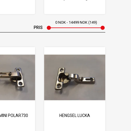
0
NOK
14499
NOK
149
PRIS
MINI POLAR730
HENGSEL LUCKA