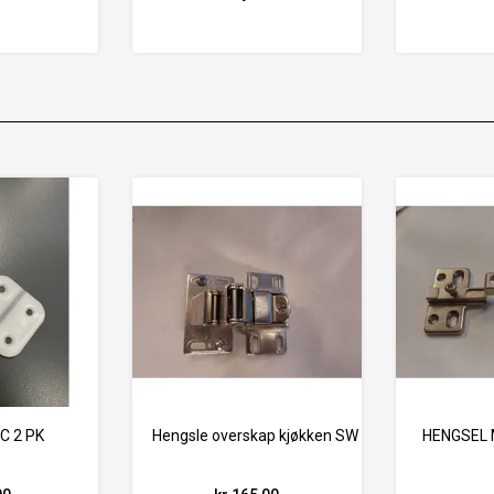
C 2 PK
Hengsle overskap kjøkken SW Exclusive 2012
HENGSEL 