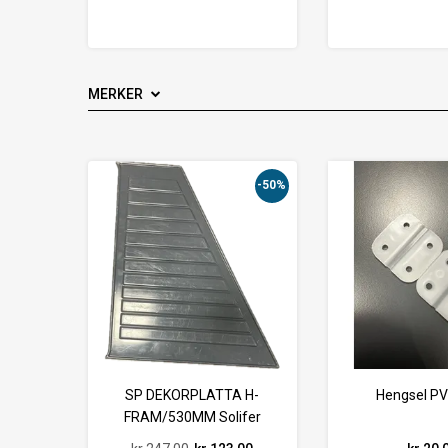
MERKER
-50%
SP DEKORPLATTA H-
Hengsel PV
FRAM/530MM Solifer