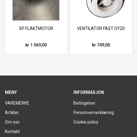
SP FLÄKTMOTOR
VENTILATOR FAST GY20
kr 1 569,00
kr 749,00
MENY
INFORMASJON
VAREMERKE
Betingelser
Artikler
Personvernerklæring
Om oss
Cookie policy
Kontakt