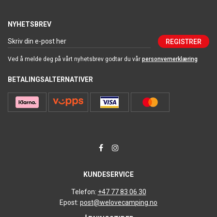
NYHETSBREV
REGISTRER
Ved å melde deg på vårt nyhetsbrev godtar du vår
personvernerklæring
BETALINGSALTERNATIVER
KUNDESERVICE
Telefon:
+47 77 83 06 30
Epost:
post@welovecamping.no