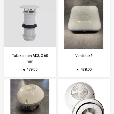
Takskorsten AK3, Ø 60
Ventil tak#
mm
kr 479,00
kr 438,00