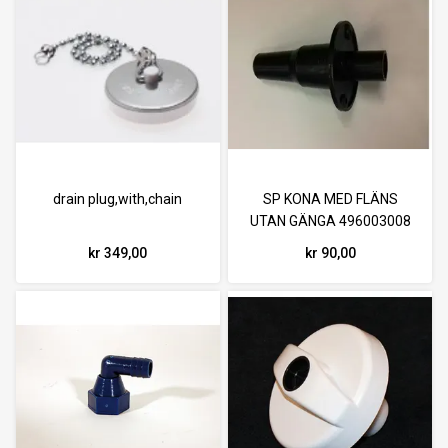
drain plug,with,chain
SP KONA MED FLÄNS
UTAN GÄNGA 496003008
kr 349,00
kr 90,00