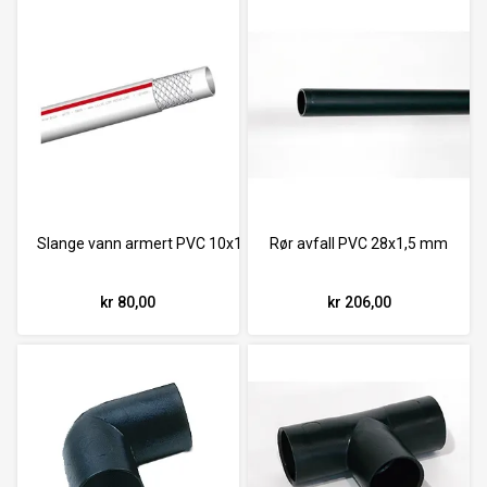
Slange vann armert PVC 10x16 mm. For varmtvann
Rør avfall PVC 28x1,5 mm
kr 80,00
kr 206,00