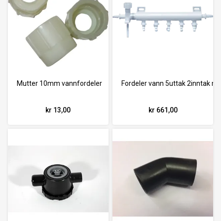
Mutter 10mm vannfordeler
Fordeler vann 5uttak 2inntak me
kr 13,00
kr 661,00