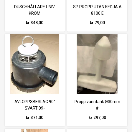
DUSCHHÅLLARE UNIV.
SP PROPP UTAN KEDJA A
KROM
8100 E
kr 348,00
kr 79,00
AVLOPPSBESLAG 90°
Propp vanntank Ø30mm
SVART 09-
#
kr 371,00
kr 297,00