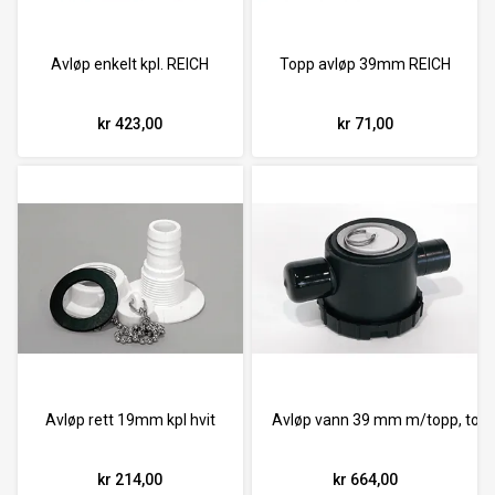
Avløp enkelt kpl. REICH
Topp avløp 39mm REICH
kr 423,00
kr 71,00
Avløp rett 19mm kpl hvit
Avløp vann 39 mm m/topp, to 
kr 214,00
kr 664,00