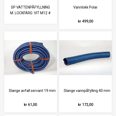
SP VATTENPÅFYLLNING
Vannlokk Polar
M. LOCKFÄRG: VIT M12 #
kr 499,00
Slange avfall servant 19 mm
Slange vannpåfylling 40 mm
kr 61,00
kr 172,00