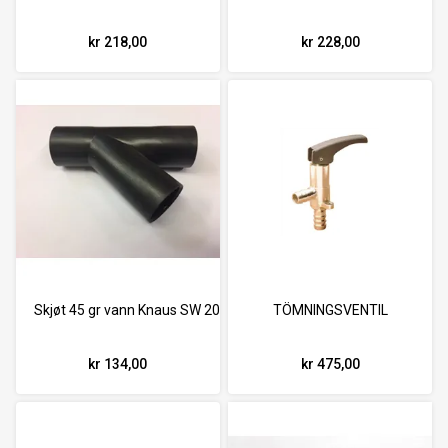
kr 218,00
kr 228,00
Skjøt 45 gr vann Knaus SW 2014 Y
TÖMNINGSVENTIL
kr 134,00
kr 475,00