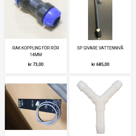
RAK KOPPLING FÖR RÖR
SP GIVARE VATTENNIVÅ
14MM
kr 73,00
kr 685,00