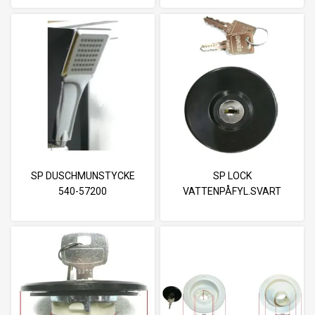
SP DUSCHMUNSTYCKE
SP LOCK
540-57200
VATTENPÅFYL.SVART
METALLÅS MED NYCKEL