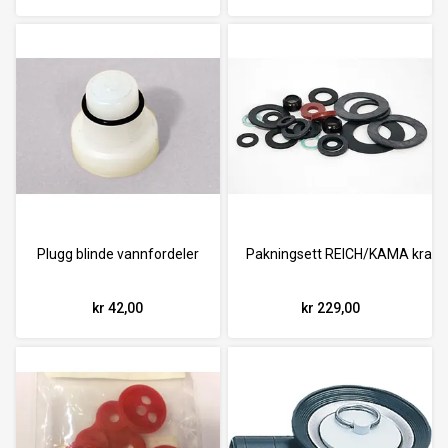
Plugg blinde vannfordeler
Pakningsett REICH/KAMA krane
kr 42,00
kr 229,00